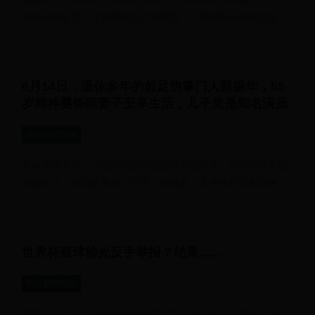
利时国家队官方社媒晒出照片和视频，比利时国王菲利普造访
球队，与球员们共进晚...
6月14日：退休多年的前足协掌门人蔡振华，65
岁精神矍铄陪妻子安享生活，儿子竟是知名演员
赛后新闻报道
蔡振华这名字，一提起就是场边那张紧绷的脸。现在他在无锡
安稳生活，身边是黄胜，院里一张球桌，儿子蔡宜达常回家，
父子照面就开打。人...
世界杯赌球输光反手举报？结果......
赛后新闻报道
赌球失利，反手举报同伙吸食“笑气” 妄想以此叫停赌局，“救