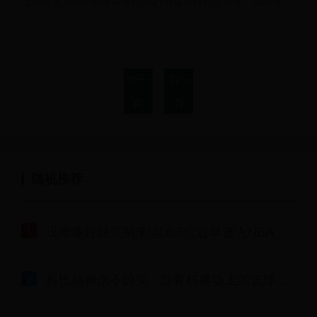
上亲吻大力神杯的照片荣获2023年世界体育摄影奖。这个奖项
吸引了全球70多个国家的700...
前一
后一
页
页
随机推荐
没准备好就先别来!盘点5位过早进入NBA的球员
科比精神永不熄灭：世界杯赛场上的篮球传奇启示录