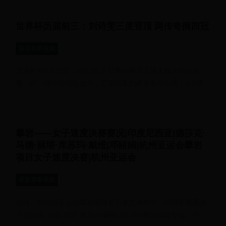
世界杯历届前三：刘诗雯三度登顶 两传奇摘四冠
最新赛事视频
北京时间9月23日，2013女乒世界杯展开压轴大戏决赛的较
量。在一场中国德比当中，卫冕冠军刘诗雯发挥出色，4-0横扫
削球手武杨，夺得了个人第...
攀岩——女子速度决赛赛况|印度尼西亚|德莎克·
马德·丽塔·库苏玛·戴维|邓丽娟|杭州亚运会攀岩
项目女子速度决赛|杭州亚运会
最新赛事视频
当日，在杭州亚运会攀岩项目女子速度决赛中，印度尼西亚选
手德莎克·马德·丽塔·库苏玛·戴维以6.364秒的成绩夺冠。中国