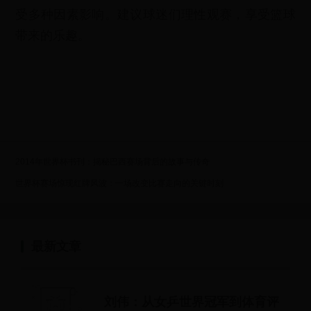
受多种因素影响。建议球迷们理性观赛，享受篮球
带来的乐趣。
2014年世界杯书刊：揭秘巴西赛场背后的故事与传奇
世界杯赛场惊现红牌风波：一场改变比赛走向的关键时刻
最新文章
刘伟：从女乒世界冠军到体育评