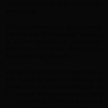
们以全胜战绩晋级世界杯，创造了亚洲球队在预选
赛中的最佳战绩。
南美区的预选赛同样精彩纷呈。阿根廷队在梅西的
带领下惊险晋级，而巴西队则延续了他们的统治
力，以小组第一的身份轻松出线。内马尔在比赛中
展现的个人能力令人印象深刻，而哥伦比亚队的J
罗也在预选赛中贡献了精彩的表演。
非洲区和中北美及加勒比海地区的预选赛同样不乏
亮点。埃及队依靠萨拉赫的出色表现成功晋级，而
墨西哥队则延续了他们在世预赛中的稳定发挥。此
外，冰岛队在欧洲区预选赛中的表现也让人们看到
了“小国足球”的力量，尽管他们最终未能直接晋