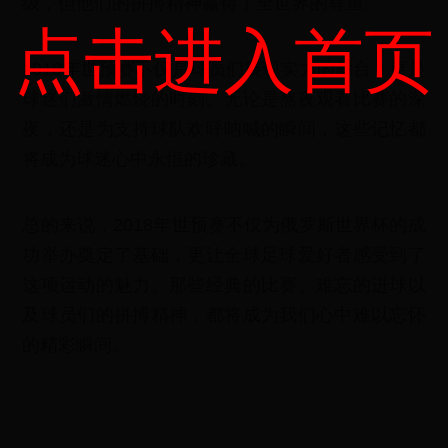
级，但他们的拼搏精神赢得了全世界的尊重。
点击进入首页
2018年世预赛不仅是球员们展现实力的舞台，更是
球迷们激情燃烧的时刻。无论是熬夜观看比赛的深
夜，还是为支持球队欢呼呐喊的瞬间，这些记忆都
将成为球迷心中永恒的珍藏。
总的来说，2018年世预赛不仅为俄罗斯世界杯的成
功举办奠定了基础，更让全球足球爱好者感受到了
这项运动的魅力。那些经典的比赛、难忘的进球以
及球员们的拼搏精神，都将成为我们心中难以忘怀
的精彩瞬间。