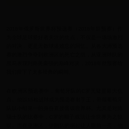
2018年俄罗斯世界杯预选赛（2018年世预赛）作
为全球足球爱好者关注的焦点，不仅是一场场激烈
的对决，更是无数球迷难忘的回忆。从各大洲预选
赛的激烈争夺到欧洲区的死亡之组，从亚洲球队的
黑马表现到南美豪强的巅峰对决，2018年世预赛给
我们留下了太多经典的瞬间。
在欧洲区预选赛中，葡萄牙队的C罗无疑是最大焦
点。他以15粒进球成为预选赛射手王，带领葡萄牙
队以小组第一的身份直接晋级世界杯。尤其是对阵
瑞士队的比赛中，C罗的帽子戏法让全世界为之惊
叹。而在亚洲区，伊朗队的崛起让人眼前一亮，他