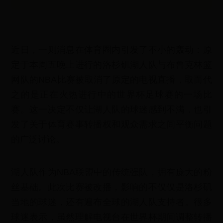
近日，一则消息在体育圈内引发了不小的轰动：原
定于本周五晚上进行的洛杉矶湖人队与布鲁克林篮
网队的NBA比赛被取消了原定的电视直播，取而代
之的是正在火热进行中的世界杯足球赛的一场比
赛。这一决定不仅让湖人队的球迷感到不满，也引
发了关于体育赛事转播权和观众需求之间平衡问题
的广泛讨论。
湖人队作为NBA联盟中的传统强队，拥有庞大的粉
丝基础。此次比赛被改播，影响的不仅仅是洛杉矶
当地的球迷，还有遍布全球的湖人队支持者。很多
球迷表示，虽然理解电视台在世界杯期间调整转播