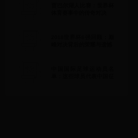
贾巴尔湖人比赛：世界杯
体育赛事中的传奇对决
2018世界杯6强回顾：巅
峰对决背后的荣耀与遗憾
中国国际足球运动员名
单：这些球员代表中国征
战世界杯