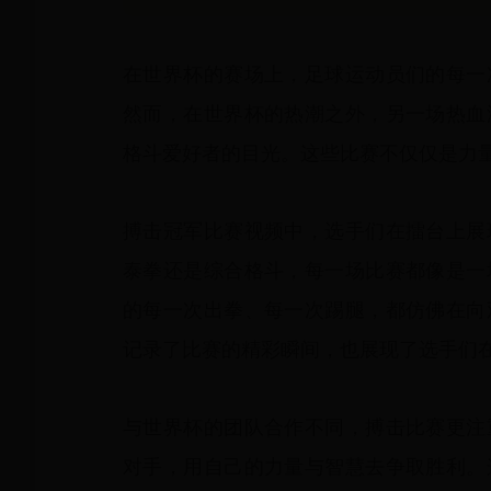
在世界杯的赛场上，足球运动员们的每一
然而，在世界杯的热潮之外，另一场热血
格斗爱好者的目光。这些比赛不仅仅是力
搏击冠军比赛视频中，选手们在擂台上展
泰拳还是综合格斗，每一场比赛都像是一
的每一次出拳、每一次踢腿，都仿佛在向
记录了比赛的精彩瞬间，也展现了选手们
与世界杯的团队合作不同，搏击比赛更注
对手，用自己的力量与智慧去争取胜利。