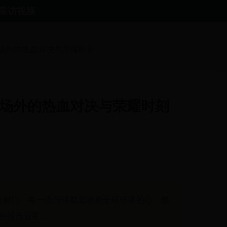
采访视频
场外的热血对决与荣耀时刻
场外的热血对决与荣耀时刻
次射门、每一次传球都牵动着全球球迷的心。然
搏击冠军...