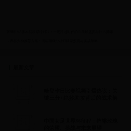
张继科VS张本智和巅峰对决：一场跨越时代的乒乓球盛宴与技术博弈
世界杯大神推荐方案：揭秘顶级分析师独家预测与实战策略
最新文章
哈登昨日比赛视频引爆热议：关
键三分+绝妙助攻背后的战术解
析
中国女足世界杯征程：铿锵玫瑰
的荣耀、挑战与未来展望