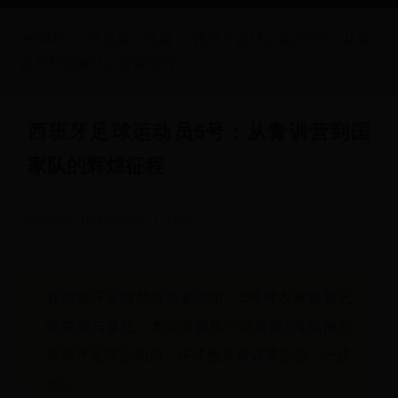
HOME
>
球员采访视频
>
西班牙足球运动员5号：从青
训营到国家队的辉煌征程
西班牙足球运动员5号：从青训营到国
家队的辉煌征程
2025-07-18 19:00:07
1482
在西班牙足球的历史长河中，5号球衣承载着无
数荣耀与梦想。本文将聚焦一位身披5号战袍的
西班牙足球运动员，讲述他从青训营起步，一步
步...