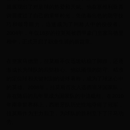
就展现出了对足球的热爱和天赋。他在塞维利亚青
训营度过了自己的童年时光，凭借着出色的防守技
巧和领导能力，迅速成为了同龄人中的佼佼者。
2004年，年仅18岁的拉莫斯被西甲豪门皇家马德里
相中，正式开启了职业生涯的新篇章。
在皇家马德里，拉莫斯不仅迅速站稳了脚跟，还逐
渐成长为球队的后防核心。他以顽强的防守、精准
的定位球和关键时刻的进球著称，成为了球迷心中
的英雄。2008年，拉莫斯首次入选西班牙国家队，
并在随后的几年里成为国家队的中流砥柱。在2010
年南非世界杯上，西班牙队历史性地夺得了冠军，
拉莫斯作为主力后卫，为球队的胜利立下了汗马功
劳。