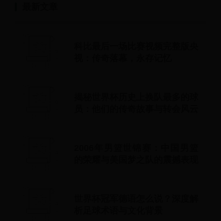
最新文章
科比最后一场比赛视频完整版央
视：传奇落幕，永存记忆
揭秘世界杯历史上换队最多的球
员：他们的传奇故事与转会风云
2006年男篮世锦赛：中国男篮
的荣耀与美国梦之队的震撼表现
回顾
世界杯冠军德语怎么说？深度解
析足球术语与文化背景