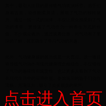
其中，最引人注目的是传统气功表演环节。选手们
身着古装，动作刚柔并济，展现了气功的独特魅
力。通过一招一式的演绎，不仅让观众感受到了气
功的美学，更传递了气功作为一种养生方式的价
值。不少观众表示，通过观看比赛，对气功有了更
深的了解，甚至萌生了学习气功的兴趣。
此外，气功健身操的展示也是一大亮点。这一项目
将传统气功动作与现代健身理念相结合，不仅增强
了气功的趣味性和观赏性，也让更多人看到了气功
在现代生活中的应用价值。参加展示的选手们动作
流畅，充满活力，吸引了众多观众的掌声。
点击进入首页
2017年国际气功比赛的成功举办，不仅促进了气功