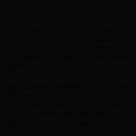
在2017年的体育赛事中，一场别开生面的国际气功
比赛在世界各地引起了广泛关注。这项比赛不仅展
示了气功这一古老传统文化的魅力，更是将气功与
现代体育精神相结合，为全球观众带来了一场视觉
与精神上的盛宴。
比赛于2017年10月在中国某城市举行，吸引了来自
世界各地的气功爱好者和专业选手参加。本次比赛
分为多个项目，包括传统气功表演、气功健身操、
气功养生技巧展示等。选手们通过精湛的技艺和深
厚的内功，展现了气功的博大精深。