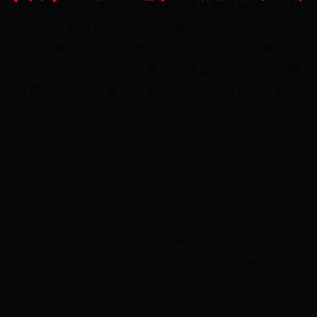
文化的国际交流，也为气功的普及和发展提供了新
的平台。通过比赛，人们更加深刻地认识到气功不
仅是一种体育运动，更是一种生活方式，一种追求
身心和谐发展的途径。未来，随着气功文化的不断
推广，相信会有更多人加入到气功的行列中，共同
享受气功带来的健康与快乐。
科比最后一场比赛视频完整版央视：传奇落幕，永存记忆
德国与韩国世界杯激战回顾：2018年俄罗斯小组赛生死对决全解析