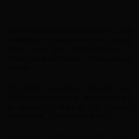
2022年卡塔尔世界杯正如火如荼地进行中，D组的
比赛更是吸引了全球球迷的目光。目前，D组的四
支球队——法国、丹麦、澳大利亚和突尼斯——已
经完成了小组赛的前两轮较量，积分榜上的排名也
逐渐明朗。
作为卫冕冠军，法国队展现出了强大的实力，在首
场比赛中以4:1大胜澳大利亚，随后又以2:1击败丹
麦，提前锁定了一个晋级名额。目前，法国队以6
分高居D组榜首，成为小组出线的最大热门。
丹麦队虽然在首场比赛中与突尼斯战平，但在第二