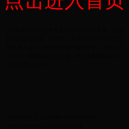
点击进入首页
同时寄希望于其他比赛结果，才能保留晋级的可能
性。
D组的最后一轮比赛将决定谁能晋级淘汰赛。法国
队已经提前出线，但丹麦、澳大利亚和突尼斯三支
球队将为另一个晋级名额展开激烈争夺。球迷们可
以期待一场精彩纷呈的较量，究竟谁将脱颖而出，
让我们拭目以待！
历届世界杯夺冠之路：从贝利到梅西，足球王者的传奇历程
非球员出身的NBA教练：从幕后到台前的传奇之路