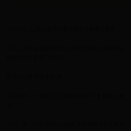
11月8日，山东队选手纪豪在男子太极拳比赛中。
当日，第十五届全国运动会武术套路男子太极拳太
极剑全能比赛在广州举行。
新华社记者 晋美多吉 摄
11月8日，广西队选手唐陈鲲在男子太极拳比赛
中。
当日，第十五届全国运动会武术套路男子太极拳太