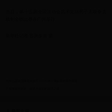
当日，第十五届全国运动会武术套路男子太极拳太
极剑全能比赛在广州举行。
新华社记者 晋美多吉 摄
为什么运动员喝完水就马上吐出来？揭秘背后科学原理
乒乓球百年历史：传承与创新的国球之路
最新文章