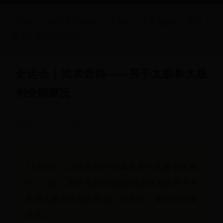
HOME
>
球员采访视频
>
全运会｜武术套路——男子太
极拳太极剑全能赛况
全运会｜武术套路——男子太极拳太极
剑全能赛况
2025-12-01 12:37:06
857
11月8日，山东队选手纪豪在男子太极拳比赛
中。 当日，第十五届全国运动会武术套路男子太
极拳太极剑全能比赛在广州举行。 新华社记者
晋美...